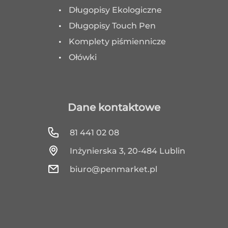
Długopisy Ekologiczne
Długopisy Touch Pen
Komplety piśmiennicze
Ołówki
Dane kontaktowe
81 441 02 08
Inżynierska 3, 20-484 Lublin
biuro@penmarket.pl