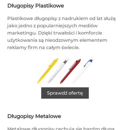
Długopisy Plastikowe
Plastikowe długopisy z nadrukiem od lat służą
jako jedno z popularniejszych mediów
marketingu. Dzięki trwałości i komforcie
użytkowania są nieodzownym elementem
reklamy firm na całym świecie.
Sprawdź ofertę
Długopisy Metalowe
Metalowe długopisy cechują się bardzo długą