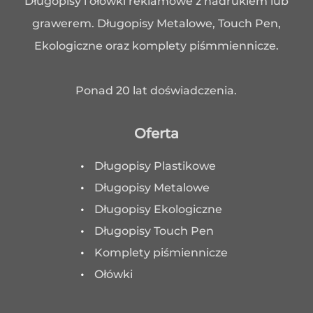
Długopisy i ołówki reklamowe z nadrukiem lub
grawerem. Długopisy Metalowe, Touch Pen,
Ekologiczne oraz komplety piśmmiennicze.
Ponad 20 lat doświadczenia.
Oferta
Długopisy Plastikowe
Długopisy Metalowe
Długopisy Ekologiczne
Długopisy Touch Pen
Komplety piśmiennicze
Ołówki