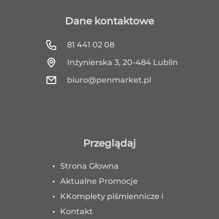
Dane kontaktowe
81 441 02 08
Inżynierska 3, 20-484 Lublin
biuro@penmarket.pl
Przeglądaj
Strona Głowna
Aktualne Promocje
KKomplety piśmiennicze i
Kontakt