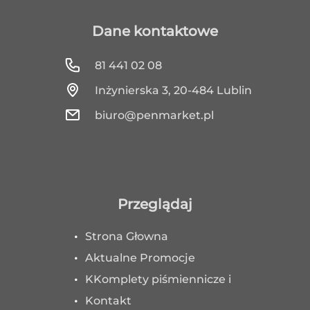
Dane kontaktowe
81 441 02 08
Inżynierska 3, 20-484 Lublin
biuro@penmarket.pl
Przeglądaj
Strona Głowna
Aktualne Promocje
KKomplety piśmiennicze i
Kontakt