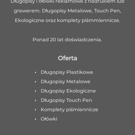
Długopisy i ołówki reklamowe z nadrukiem lub
grawerem. Długopisy Metalowe, Touch Pen,
Ekologiczne oraz komplety piśmmiennicze.
Ponad 20 lat doświadczenia.
Oferta
Długopisy Plastikowe
Długopisy Metalowe
Długopisy Ekologiczne
Długopisy Touch Pen
Komplety piśmiennicze
Ołówki