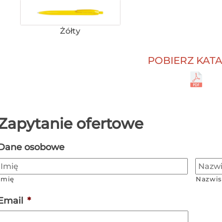
Żółty
POBIERZ KAT
Zapytanie ofertowe
Dane osobowe
Imię
Nazwis
Email
*