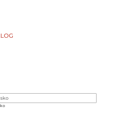
ALOG
ko