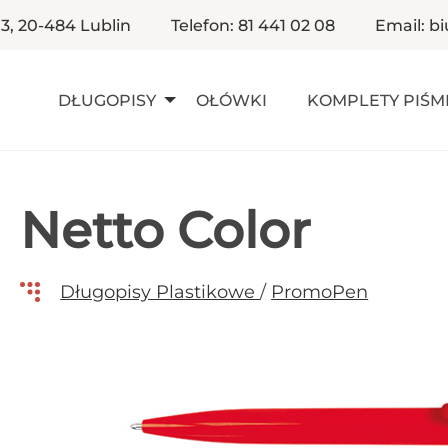
 3, 20-484 Lublin
Telefon: 81 441 02 08
Email: b
DŁUGOPISY
OŁÓWKI
KOMPLETY PIŚM
Netto Color
Długopisy Plastikowe
/
PromoPen