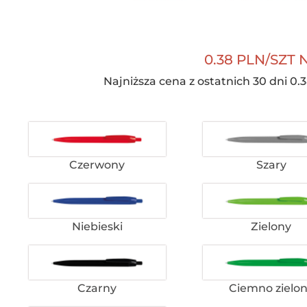
0.38 PLN/SZT 
Najniższa cena z ostatnich 30 dni 0.3
Czerwony
Szary
Niebieski
Zielony
Czarny
Ciemno zielo