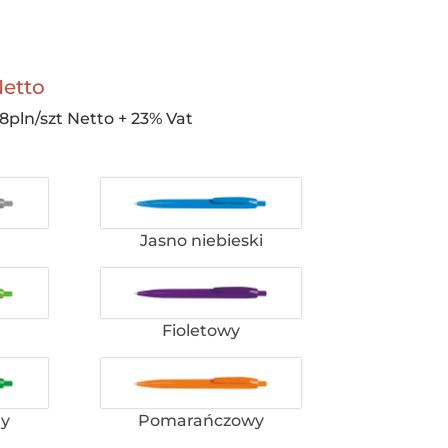
Netto
8pln/szt Netto + 23% Vat
Jasno niebieski
Fioletowy
ny
Pomarańczowy