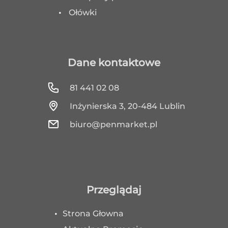
Ołówki
Dane kontaktowe
81 441 02 08
Inżynierska 3, 20-484 Lublin
biuro@penmarket.pl
Przeglądaj
Strona Głowna