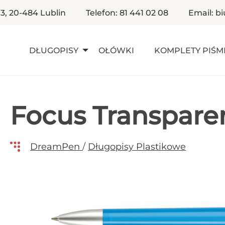
 3, 20-484 Lublin
Telefon: 81 441 02 08
Email: b
DŁUGOPISY
OŁÓWKI
KOMPLETY PIŚM
Focus Transpare
DreamPen
/
Długopisy Plastikowe