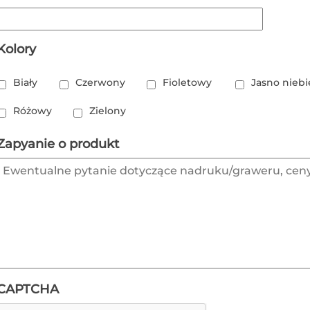
Kolory
Biały
Czerwony
Fioletowy
Jasno niebi
Różowy
Zielony
Zapyanie o produkt
CAPTCHA