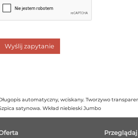
Długopis automatyczny, wciskany. Tworzywo transpare
Szpica satynowa. Wkład niebieski Jumbo
Oferta
Przeglądaj