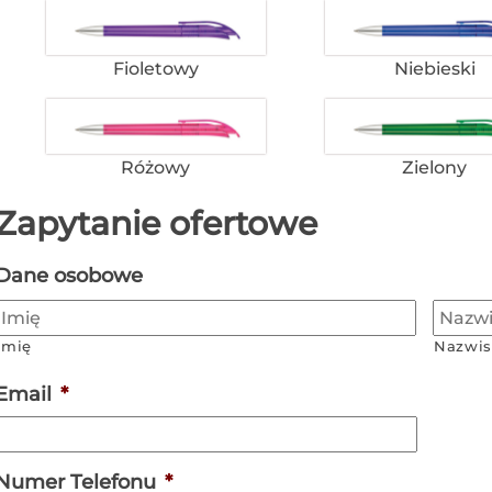
Fioletowy
Niebieski
Różowy
Zielony
Zapytanie ofertowe
Dane osobowe
Imię
Nazwis
Email
*
Numer Telefonu
*