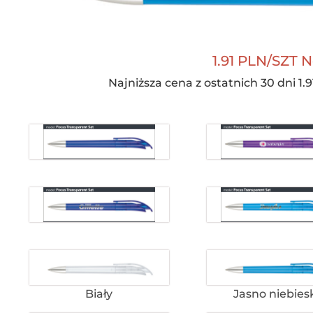
1.91 PLN/SZT N
Najniższa cena z ostatnich 30 dni 1.9
Biały
Jasno niebies