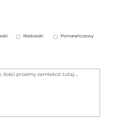
eski
Niebieski
Pomarańczowy