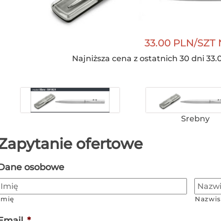
33.00 PLN/SZT 
Najniższa cena z ostatnich 30 dni 33.
Srebny
Zapytanie ofertowe
Dane osobowe
Imię
Nazwis
Email
*