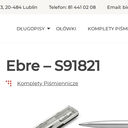
 3, 20-484 Lublin
Telefon: 81 441 02 08
Email: b
DŁUGOPISY
OŁÓWKI
KOMPLETY PIŚM
Ebre – S91821
Komplety Piśmiennicze