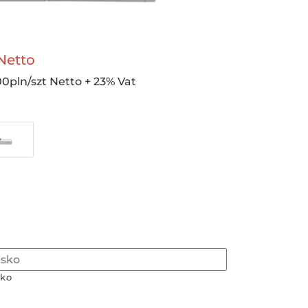
Netto
00pln/szt Netto + 23% Vat
ko