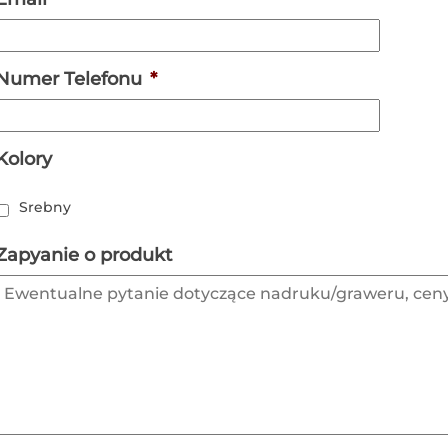
Numer Telefonu
*
Kolory
Srebny
Zapyanie o produkt