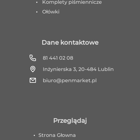
Komplety piśmiennicze
Ołówki
Dane kontaktowe
81 441 02 08
Inżynierska 3, 20-484 Lublin
biuro@penmarket.pl
Przeglądaj
Strona Głowna